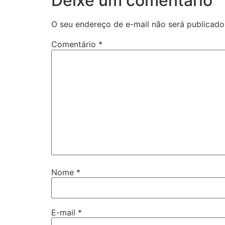
Deixe um comentário
O seu endereço de e-mail não será publicado
Comentário
*
Nome
*
E-mail
*