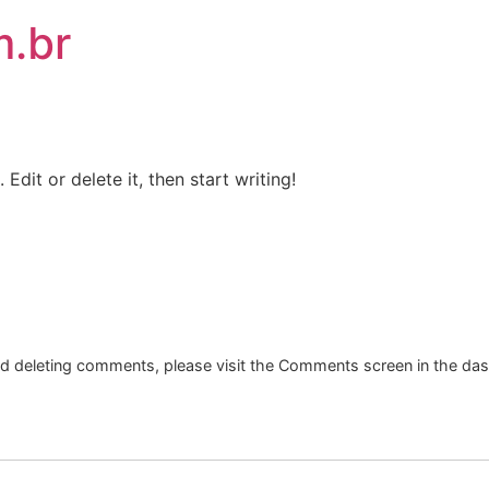
m.br
Edit or delete it, then start writing!
and deleting comments, please visit the Comments screen in the da